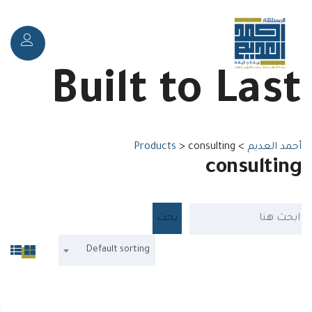
Toggle
Built to Last
navigation
أحمد العديم
>
consulting
>
Products
consulting
Default sorting