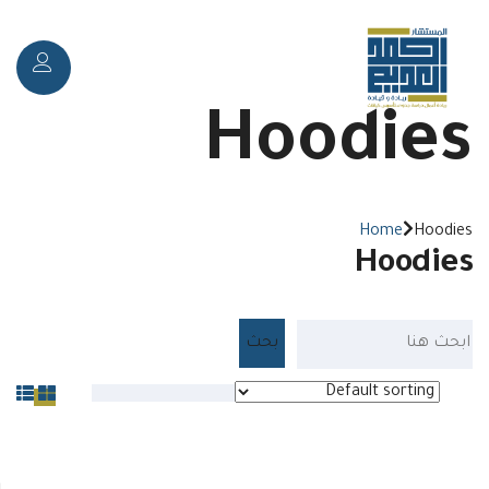
Toggle
Hoodies
navigation
Home
Hoodies
Hoodies
Default sorting