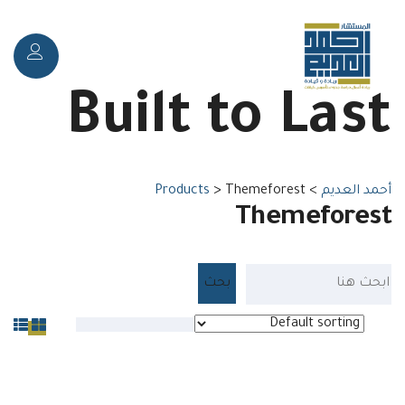
Toggle
Built to Last
navigation
أحمد العديم
>
Themeforest
>
Products
Themeforest
Default sorting