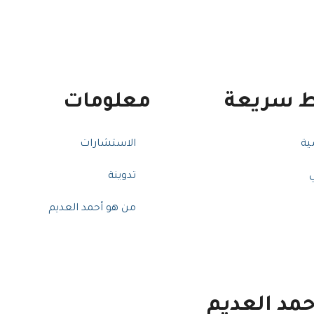
ط سريعة
معلومات
ية
الاستشارات
تدوينة
من هو أحمد العديم
مد العديم