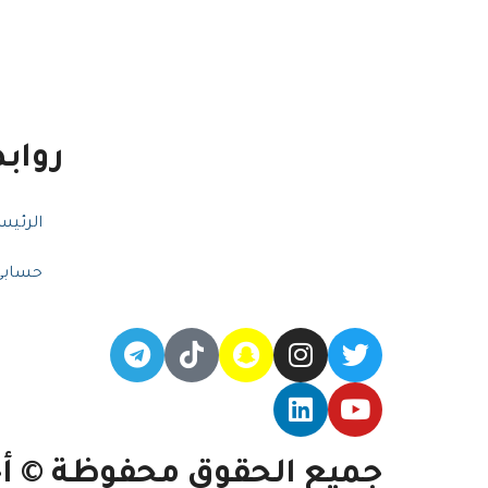
رواب
الرئيس
حسابي
جميع الحقوق محفوظة © أح