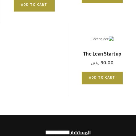
ADD TO CART
The Lean Startup
30.00
ر.س
ADD TO CART